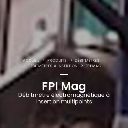
ACCUEIL
PRODUITS
DÉBITMÈTRES
DÉBITMÈTRES À INSERTION
FPI MAG
FPI Mag
Débitmètre électromagnétique à
insertion multipoints