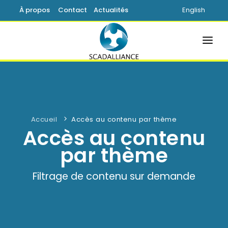
À propos
Contact
Actualités
English
ACCUEIL
SOLUTIONS
PRODUITS
Accueil
Accès au contenu par thème
Accès au contenu
SERVICES
par thème
SUPPORT
Filtrage de contenu sur demande
SAVOIR