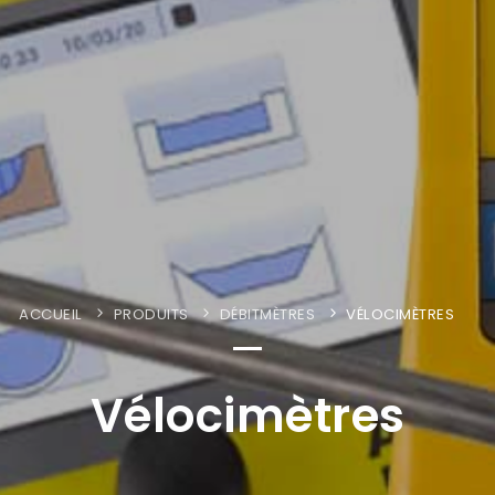
ACCUEIL
PRODUITS
DÉBITMÈTRES
VÉLOCIMÈTRES
Vélocimètres