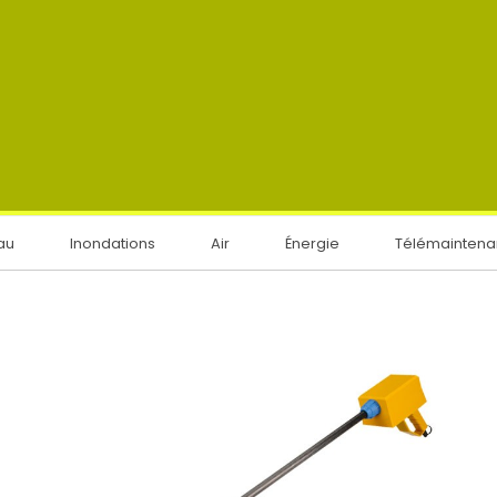
au
Inondations
Air
Énergie
Télémainten