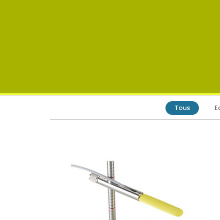
Tous
E