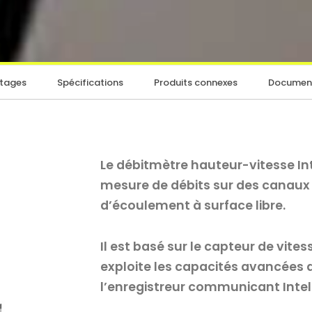
tages
Spécifications
Produits connexes
Documen
Le débitmètre hauteur-vitesse Int
mesure de débits sur des canaux 
d’écoulement à surface libre.
Il est basé sur le capteur de vit
exploite les capacités avancées d
l’enregistreur communicant Intel