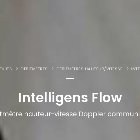
DUITS
DÉBITMÈTRES
DÉBITMÈTRES HAUTEUR/VITESSE
INT
Intelligens Flow
tmètre hauteur-vitesse Doppler commun