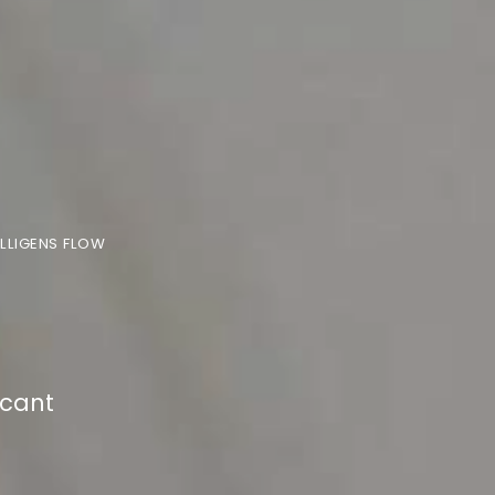
ELLIGENS FLOW
icant