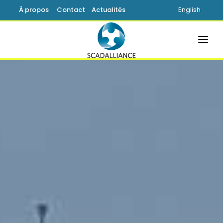
À propos
Contact
Actualités
English
ACCUEIL
SOLUTIONS
PRODUITS
SERVICES
SUPPORT
SAVOIR