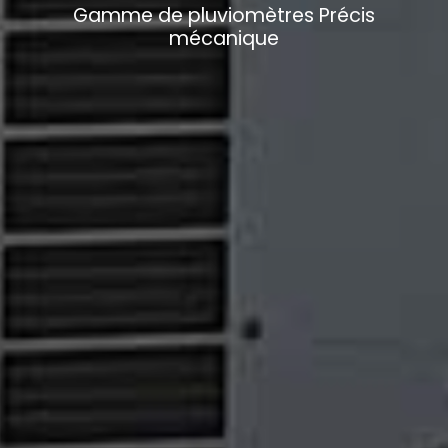
Gamme de pluviomètres Précis
mécanique